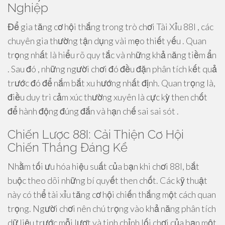
Nghiệp
Để gia tăng cơ hội thắng trong trò chơi Tài Xỉu 88I , các
chuyên gia thường tận dụng vài mẹo thiết yếu . Quan
trọng nhất là hiểu rõ quy tắc và những khả năng tiềm ẩn
. Sau đó , những người chơi đó đều đặn phân tích kết quả
trước đó để nắm bắt xu hướng nhất định. Quan trọng là,
điều duy trì cảm xúc thường xuyên là cực kỳ then chốt
để hành động đúng đắn và hạn chế sai sai sót .
Chiến Lược 88I: Cải Thiện Cơ Hội
Chiến Thắng Đáng Kể
Nhằm tối ưu hóa hiệu suất của bạn khi chơi 88I, bắt
buộc theo dõi những bí quyết then chốt. Các kỹ thuật
này có thể tài xỉu tăng cơ hội chiến thắng một cách quan
trọng. Người chơi nên chú trọng vào khả năng phân tích
dữ liệu trước mỗi lượt và tinh chỉnh lối chơi của bạn một