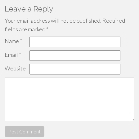
Leave a Reply
Your email address will not be published.
Required
fields are marked
*
Name
*
Email
*
Website