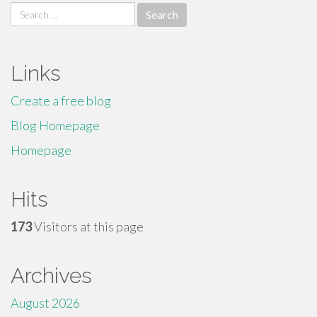
Search
for:
Links
Create a free blog
Blog Homepage
Homepage
Hits
173
Visitors at this page
Archives
August 2026